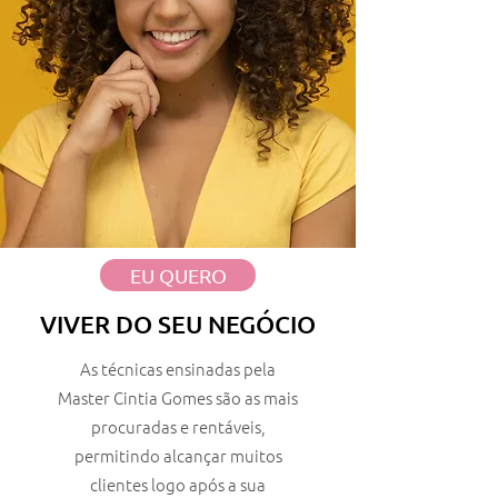
EU QUERO
VIVER DO SEU NEGÓCIO
As técnicas ensinadas pela
Master Cintia Gomes são as mais
procuradas e rentáveis,
permitindo alcançar muitos
clientes logo após a sua