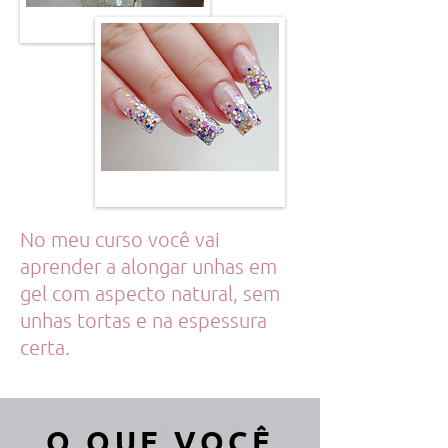
No meu curso você vai
aprender a alongar unhas em
gel com aspecto natural, sem
unhas tortas e na espessura
certa.
O QUE VOCÊ