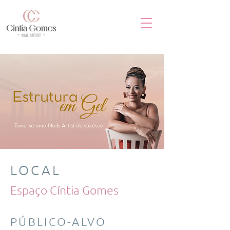
LOCAL
Espaço Cíntia Gomes
PÚBLICO-ALVO