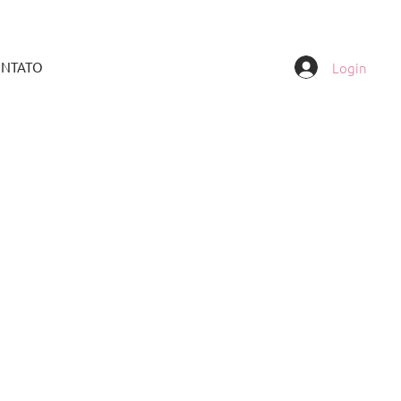
Login
NTATO